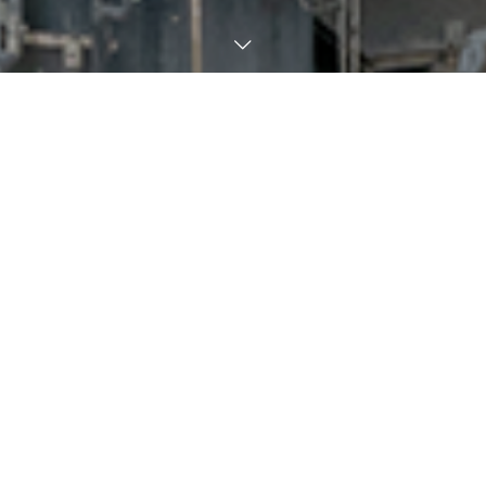
私たちの生活を支えているコンク
リート
地震、水害などの自然災害から私たちの安心・安全な生活を守っ
てくれるコンクリート。
その大事な基礎資材だからこそ、手を抜くことなく研究を重ね安
定供給してきました。
これからも地域社会のため品質管理を徹底し、より快適な生活環
境が提供できるように精進してまいります。
会社案内